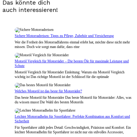
Das könnte dich
auch interessieren!
Sichere Motorradreisen: Tipps zu Pflege, Zubehör und Versicherung
Wer die Freiheit des Motorradfahrens einmal erlebt hat, möchte diese nicht mehr
missen. Doch wie sorgt man dafür, dass eine
Motoröl Vergleich für Motorräder – Die besten Öle für maximale Leistung und
Schutz
Motoröl Vergleich für Motorräder Einleitung: Warum ein Motoröl Vergleich
wichtig ist Das richtige Motoröl ist der Schlüssel für die optimale
Welches Motoröl ist das beste für Motorräder?
Das beste Motoröl für Motorräder Das beste Motoröl für Motorräder: Alles, was
du wissen musst Die Wahl des besten Motoröls
Leichter Motorradhelm für Sportfahrer: Perfekte Kombination aus Komfort und
Sicherheit
Für Sportfahrer zählt jedes Detail: Geschwindigkeit, Präzision und Komfort. Ein
leichter Motorradhelm für Sportfahrer ist nicht nur ein stilvolles Accessoire,