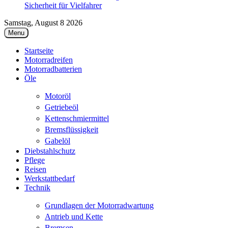
Sicherheit für Vielfahrer
Samstag, August 8 2026
Menu
Startseite
Motorradreifen
Motorradbatterien
Öle
Motoröl
Getriebeöl
Kettenschmiermittel
Bremsflüssigkeit
Gabelöl
Diebstahlschutz
Pflege
Reisen
Werkstattbedarf
Technik
Grundlagen der Motorradwartung
Antrieb und Kette
Bremsen