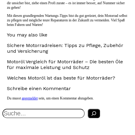
dir unsicher bist, ziehe einen Profi zurate – es ist immer besser, auf Nummer sicher
zu gehen!
Mit diesen grundlegenden Wartungs-Tipps bist du gut gerüstet, dein Motorrad selbst
zu pflegen und mögliche teure Reparaturen in der Zukunft zu vermeiden. Viel Spaß
beim Fahren und Warten!
You may also like
Sichere Motorradreisen: Tipps zu Pflege, Zubehör
und Versicherung
Motoröl Vergleich für Motorräder – Die besten Öle
für maximale Leistung und Schutz
Welches Motoröl ist das beste für Motorräder?
Schreibe einen Kommentar
Du musst
angemeldet
sein, um einen Kommentar abzugeben.
Suchen